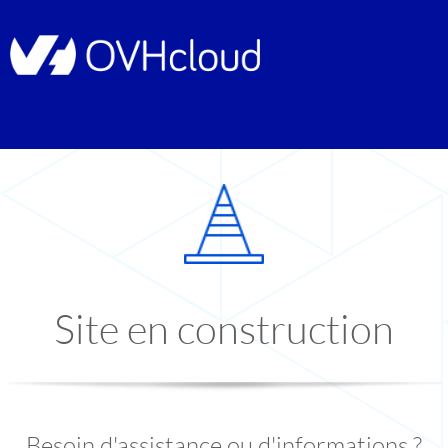
Site en construction
Besoin d'assistance ou d'informations ?